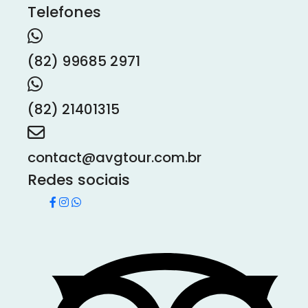
Telefones
(82) 99685 2971
(82) 21401315
contact@avgtour.com.br
Redes sociais