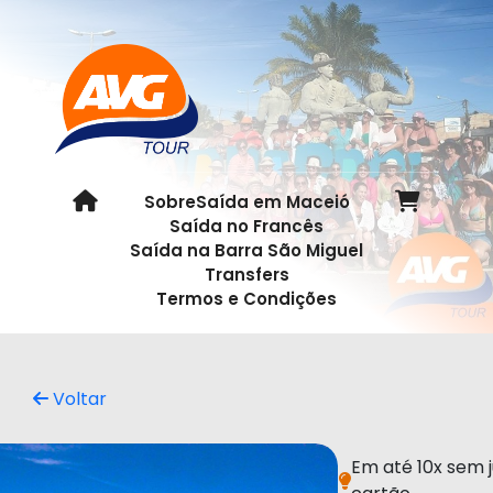
Sobre
Saída em Maceió
Saída no Francês
Saída na Barra São Miguel
Transfers
Termos e Condições
Voltar
Em até 10x sem j