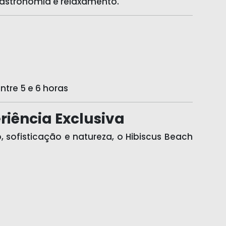
gastronomia e relaxamento.
ntre 5 e 6 horas
riência Exclusiva
sofisticação e natureza, o Hibiscus Beach