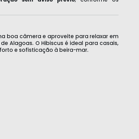
 uma boa câmera e aproveite para relaxar em
 de Alagoas. O Hibiscus é ideal para casais,
orto e sofisticação à beira-mar.