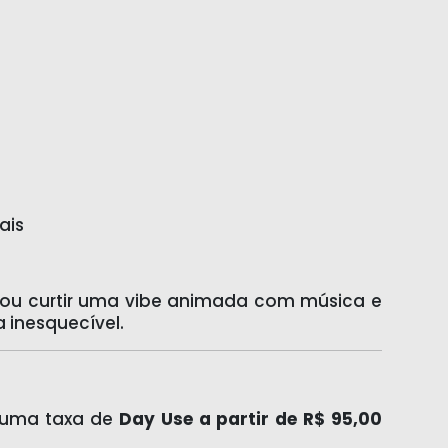
ais
s ou curtir uma vibe animada com música e
a inesquecível.
a uma taxa de
Day Use a partir de R$ 95,00