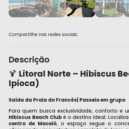
Compartilhe nas redes sociais:
Descrição
🍹
Litoral Norte – Hibiscus 
Ipioca)
Saída da Praia do Francês| Passeio em grupo
Para quem busca exclusividade, conforto e u
Hibiscus Beach Club
é o destino ideal. Locali
centro de Maceió
, o espaço segue o conc