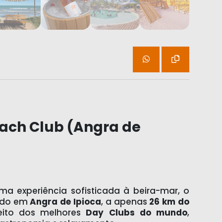
Beach Club (Angra de
ma experiência sofisticada à beira-mar, o
zado em
Angra de Ipioca
, a apenas
26 km do
eito dos melhores
Day Clubs do mundo
,