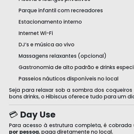
Parque infantil com recreadores
Estacionamento interno
Internet Wi-Fi
DJ’s e música ao vivo
Massagens relaxantes (opcional)
Gastronomia de alto padrão e drinks especi
Passeios náuticos disponíveis no local
Seja para relaxar sob a sombra dos coqueiro
bons drinks, o Hibiscus oferece tudo para um di
💳
Day Use
Para acesso à estrutura completa, é cobrad
por pessoa
, paga diretamente no local.