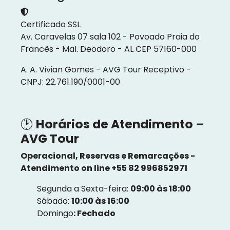
Certificado SSL
Av. Caravelas 07 sala 102 - Povoado Praia do
Francês - Mal. Deodoro - AL CEP 57160-000
A. A. Vivian Gomes - AVG Tour Receptivo -
CNPJ: 22.761.190/0001-00
🕑
Horários de Atendimento –
AVG Tour
Operacional, Reservas e Remarcações -
Atendimento on line +55 82 996852971
Segunda a Sexta-feira:
09:00 às 18:00
Sábado:
10:00 às 16:00
Domingo
: Fechado